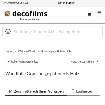
KONTAKTFORMULAR
02156 9142961
Home
Wallfilm Wood
Grau-beige patinierts Holz
hellen Holzquerschnitte
verwittertes Altholz
Wandfolie Grau-beige patinierts Holz
Zuschnitt nach Ihren Vorgaben
Laufmeter