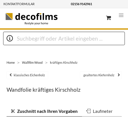
KONTAKTFORMULAR
02156 9142961
Home
Wallfilm Wood
kräftiges Kirschholz
klassisches Eichenholz
gealtertes Kiefernholz
Wandfolie kräftiges Kirschholz
Zuschnitt nach Ihren Vorgaben
Laufmeter