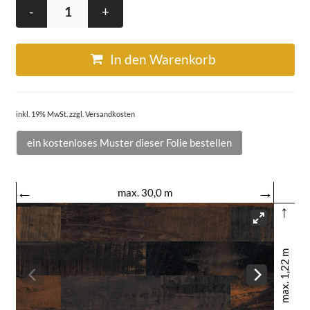
-
+
In den Warenkorb
inkl. 19% MwSt. zzgl. Versandkosten
ein kostenloses Muster dieser Folie bestellen
←
→
max. 30,0 m
↑
max. 1,22 m