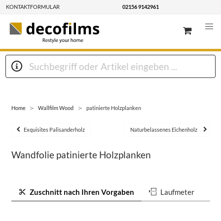
KONTAKTFORMULAR
02156 9142961
Home
Wallfilm Wood
patinierte Holzplanken
Exquisites Palisanderholz
Naturbelassenes Eichenholz
Wandfolie patinierte Holzplanken
Zuschnitt nach Ihren Vorgaben
Laufmeter