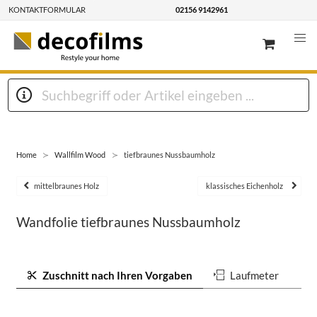
KONTAKTFORMULAR
02156 9142961
Home
Wallfilm Wood
tiefbraunes Nussbaumholz
mittelbraunes Holz
klassisches Eichenholz
Wandfolie tiefbraunes Nussbaumholz
Zuschnitt nach Ihren Vorgaben
Laufmeter