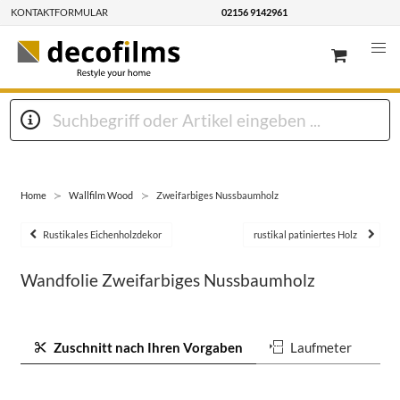
KONTAKTFORMULAR
02156 9142961
Home
Wallfilm Wood
Zweifarbiges Nussbaumholz
Rustikales Eichenholzdekor
rustikal patiniertes Holz
Wandfolie Zweifarbiges Nussbaumholz
Zuschnitt nach Ihren Vorgaben
Laufmeter