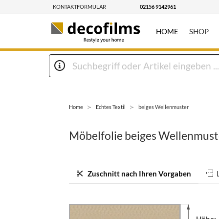
KONTAKTFORMULAR
02156 9142961
HOME
SHOP
Home
Echtes Textil
beiges Wellenmuster
Möbelfolie beiges Wellenmust
Zuschnitt nach Ihren Vorgaben