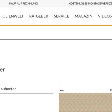
KAUF AUF RECHNUNG
KOSTENLOSES MONTAGEWERKZ
FOLIENWELT
RATGEBER
SERVICE
MAGAZIN
VIDEOS
er
←
Laufmeter
m