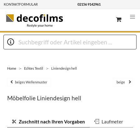
KONTAKTFORMULAR
02156 9142961
Home
Echtes Textil
Liniendesign hell
beiges Wellenmuster
beige
Möbelfolie Liniendesign hell
Zuschnitt nach Ihren Vorgaben
Laufmeter