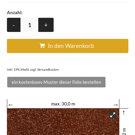
Anzahl:
-
+
In den Warenkorb
inkl. 19% MwSt. zzgl. Versandkosten
ein kostenloses Muster dieser Folie bestellen
←
→
max. 30,0 m
↑