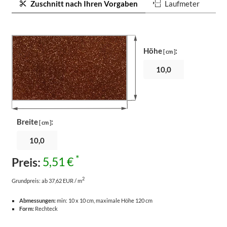
Zuschnitt nach Ihren Vorgaben
Laufmeter
Höhe
:
[ cm ]
Breite
:
[ cm ]
*
Preis:
5,51 €
2
Grundpreis:
ab 37,62 EUR / m
Abmessungen:
min: 10 x 10 cm, maximale Höhe 120 cm
Form:
Rechteck