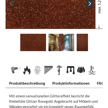
max. 1,22 m
↓
Produktbeschreibung
Produktinformationen
FAQ
Mit einem sensationellen Glittereffekt besticht die
Klebefolie Glitzer Rosegold. Angebracht auf Möbeln und
Wänden gestaltet sie ein komplett neues Raumgefühl.