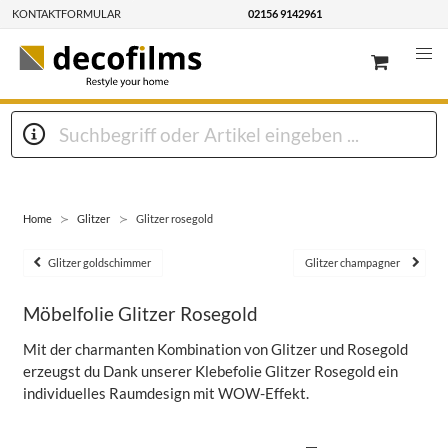
KONTAKTFORMULAR
02156 9142961
Home
Glitzer
Glitzer rosegold
Glitzer goldschimmer
Glitzer champagner
Möbelfolie Glitzer Rosegold
Mit der charmanten Kombination von Glitzer und Rosegold
erzeugst du Dank unserer Klebefolie Glitzer Rosegold ein
individuelles Raumdesign mit WOW-Effekt.