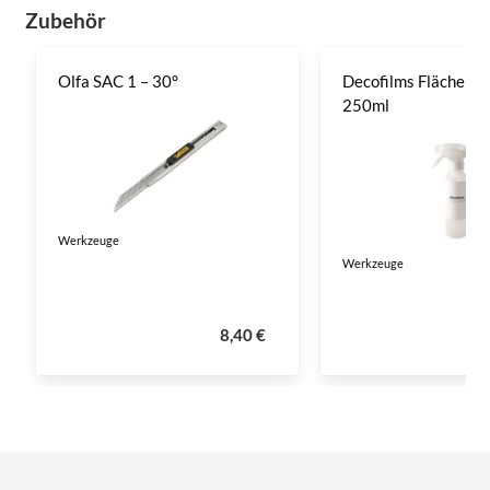
Zubehör
Olfa SAC 1 – 30°
Decofilms Flächenre
250ml
Werkzeuge
Werkzeuge
8,40 €