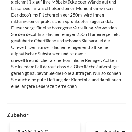
gleichmäßig auf Ihre Möbelstücke oder Wände auf und
lassen Sie ihn anschließend einen Moment einwirken.
Der decofilms Flächenreiniger 250ml wird Ihnen
inklusive eines praktischen Sprühkopfes zugesendet.
Dieser sorgt für eine homogene Verteilung. Verwenden
Sie den decofilms Flächenreiniger 250ml für eine perfekt
gesäuberte Oberfläche und schonen Sie parallel die
Umwelt. Denn unser Flächenreiniger enthält keine
aliphatischen Substanzen und ist damit
umweltfreundlicher als herkömmliche Reiniger. Achten
Sie in jedem Fall darauf, dass die Oberfläche äußerst gut
gereinigt ist, bevor Sie die Folie auftragen. Nur so können
Sie auch eine gute Haftung der Klebefolie und damit auch
eine längere Lebenszeit erreichen.
Zubehör
Olfa SAC 1 – 30°
Decofilms Flächenre