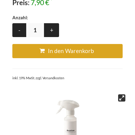
*
Preis:
7,90 €
Anzahl:
-
+
In den Warenkorb
inkl. 19% MwSt. zzgl. Versandkosten