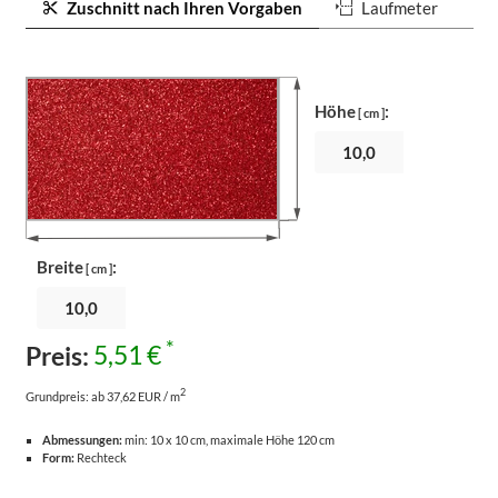
Zuschnitt nach Ihren Vorgaben
Laufmeter
Höhe
:
[ cm ]
Breite
:
[ cm ]
*
Preis:
5,51 €
2
Grundpreis:
ab 37,62 EUR / m
Abmessungen:
min: 10 x 10 cm, maximale Höhe 120 cm
Form:
Rechteck