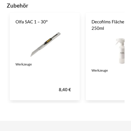
Zubehör
Olfa SAC 1 – 30°
Decofilms Flächenre
250ml
Werkzeuge
Werkzeuge
8,40 €