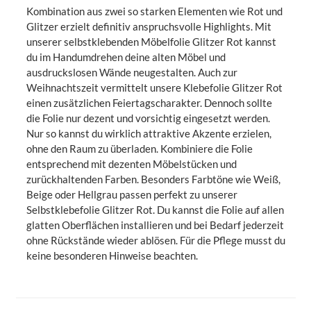
Kombination aus zwei so starken Elementen wie Rot und
Glitzer erzielt definitiv anspruchsvolle Highlights. Mit
unserer selbstklebenden Möbelfolie Glitzer Rot kannst
du im Handumdrehen deine alten Möbel und
ausdruckslosen Wände neugestalten. Auch zur
Weihnachtszeit vermittelt unsere Klebefolie Glitzer Rot
einen zusätzlichen Feiertagscharakter. Dennoch sollte
die Folie nur dezent und vorsichtig eingesetzt werden.
Nur so kannst du wirklich attraktive Akzente erzielen,
ohne den Raum zu überladen. Kombiniere die Folie
entsprechend mit dezenten Möbelstücken und
zurückhaltenden Farben. Besonders Farbtöne wie Weiß,
Beige oder Hellgrau passen perfekt zu unserer
Selbstklebefolie Glitzer Rot. Du kannst die Folie auf allen
glatten Oberflächen installieren und bei Bedarf jederzeit
ohne Rückstände wieder ablösen. Für die Pflege musst du
keine besonderen Hinweise beachten.