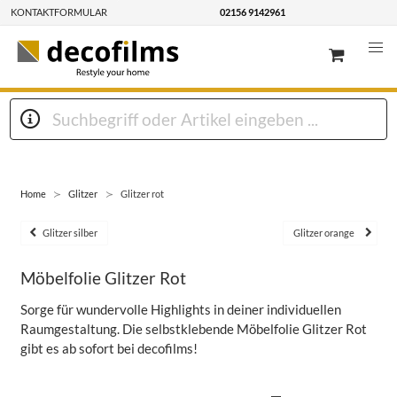
KONTAKTFORMULAR
02156 9142961
Home
Glitzer
Glitzer rot
Glitzer silber
Glitzer orange
Möbelfolie Glitzer Rot
Sorge für wundervolle Highlights in deiner individuellen
Raumgestaltung. Die selbstklebende Möbelfolie Glitzer Rot
gibt es ab sofort bei decofilms!