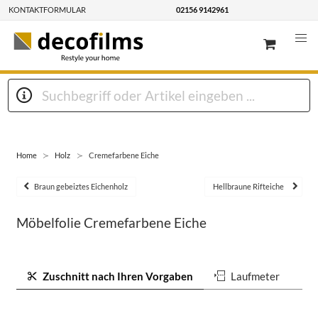
KONTAKTFORMULAR
02156 9142961
Home
Holz
Cremefarbene Eiche
Braun gebeiztes Eichenholz
Hellbraune Rifteiche
Möbelfolie Cremefarbene Eiche
Zuschnitt nach Ihren Vorgaben
Laufmeter