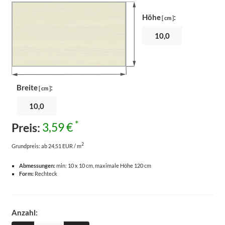
Höhe
:
[ cm ]
Breite
:
[ cm ]
*
Preis:
3,59 €
2
Grundpreis:
ab 24,51 EUR / m
Abmessungen:
min: 10 x 10 cm, maximale Höhe 120 cm
Form:
Rechteck
Anzahl: