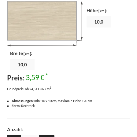
Höhe
:
[ cm ]
Breite
:
[ cm ]
*
Preis:
3,59 €
2
Grundpreis:
ab 24,51 EUR / m
Abmessungen:
min: 10 x 10 cm, maximale Höhe 120 cm
Form:
Rechteck
Anzahl: