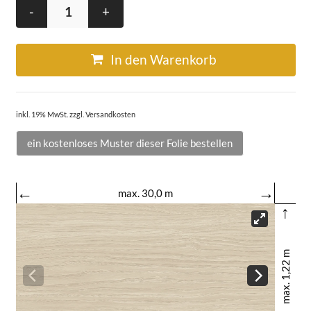
-
+
In den Warenkorb
inkl. 19% MwSt. zzgl. Versandkosten
ein kostenloses Muster dieser Folie bestellen
←
→
max. 30,0 m
↑
max. 1,22 m