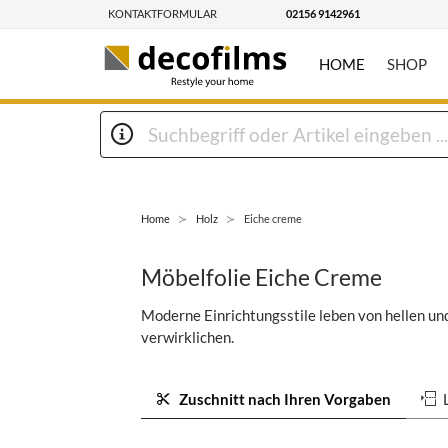
KONTAKTFORMULAR
02156 9142961
HOME
SHOP
Home
Holz
Eiche creme
Möbelfolie Eiche Creme
Moderne Einrichtungsstile leben von hellen un
verwirklichen.
Zuschnitt nach Ihren Vorgaben