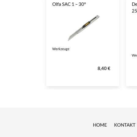
Olfa SAC 1 – 30°
De
2
Werkzeuge
We
8,40 €
HOME
KONTAKT