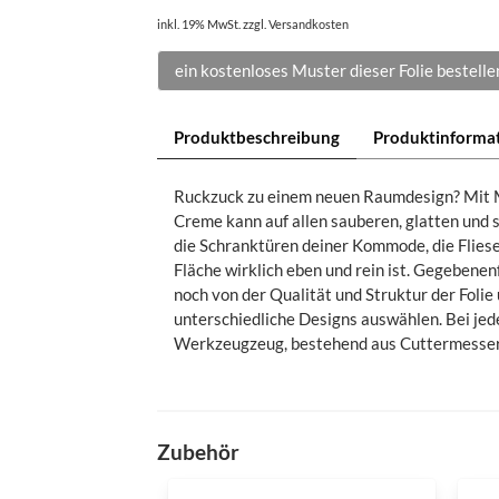
inkl. 19% MwSt. zzgl. Versandkosten
ein kostenloses Muster dieser Folie bestelle
Produktbeschreibung
Produktinforma
Ruckzuck zu einem neuen Raumdesign? Mit Möb
Creme kann auf allen sauberen, glatten und 
die Schranktüren deiner Kommode, die Flies
Fläche wirklich eben und rein ist. Gegebenenf
noch von der Qualität und Struktur der Foli
unterschiedliche Designs auswählen. Bei jed
Werkzeugzeug, bestehend aus Cuttermesser u
Zubehör