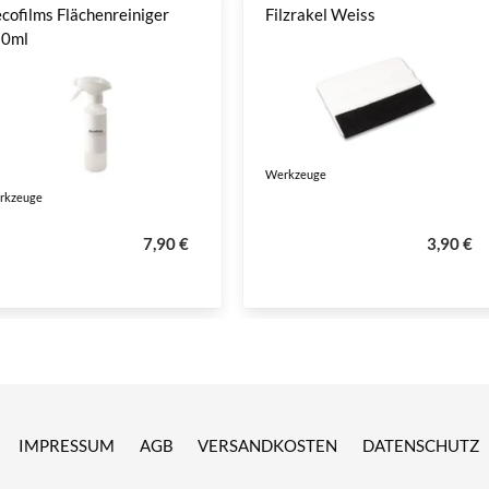
cofilms Flächenreiniger
Filzrakel Weiss
50ml
Werkzeuge
rkzeuge
7,90 €
3,90 €
IMPRESSUM
AGB
VERSANDKOSTEN
DATENSCHUTZ