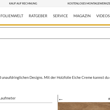
KAUF AUF RECHNUNG
KOSTENLOSES MONTAGEWERKZ
FOLIENWELT
RATGEBER
SERVICE
MAGAZIN
VIDEOS
d unaufdringlichen Designs. Mit der Holzfolie Eiche Creme kannst du
←
Laufmeter
m