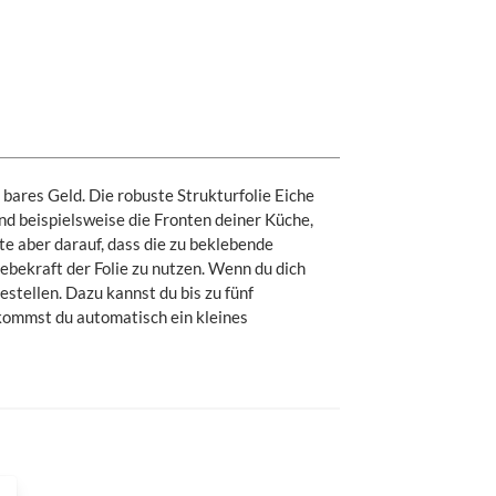
bares Geld. Die robuste Strukturfolie Eiche
d beispielsweise die Fronten deiner Küche,
e aber darauf, dass die zu beklebende
lebekraft der Folie zu nutzen. Wenn du dich
stellen. Dazu kannst du bis zu fünf
ekommst du automatisch ein kleines