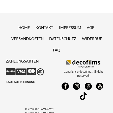
HOME
KONTAKT
IMPRESSUM
AGB
VERSANDKOSTEN
DATENSCHUTZ
WIDERRUF
FAQ
ZAHLUNGSARTEN
Copyright © decofilms . All Right
Reserved.
KAUF AUF RECHNUNG
Telefon:
02156 9142961
Telefax:
02156 9142962