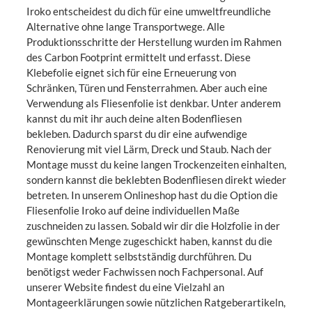
Iroko entscheidest du dich für eine umweltfreundliche
Alternative ohne lange Transportwege. Alle
Produktionsschritte der Herstellung wurden im Rahmen
des Carbon Footprint ermittelt und erfasst. Diese
Klebefolie eignet sich für eine Erneuerung von
Schränken, Türen und Fensterrahmen. Aber auch eine
Verwendung als Fliesenfolie ist denkbar. Unter anderem
kannst du mit ihr auch deine alten Bodenfliesen
bekleben. Dadurch sparst du dir eine aufwendige
Renovierung mit viel Lärm, Dreck und Staub. Nach der
Montage musst du keine langen Trockenzeiten einhalten,
sondern kannst die beklebten Bodenfliesen direkt wieder
betreten. In unserem Onlineshop hast du die Option die
Fliesenfolie Iroko auf deine individuellen Maße
zuschneiden zu lassen. Sobald wir dir die Holzfolie in der
gewünschten Menge zugeschickt haben, kannst du die
Montage komplett selbstständig durchführen. Du
benötigst weder Fachwissen noch Fachpersonal. Auf
unserer Website findest du eine Vielzahl an
Montageerklärungen sowie nützlichen Ratgeberartikeln,