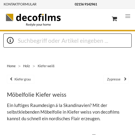
KONTAKTFORMULAR
02156 9142961
Home
Holz
Kiefer weiß
Kiefer grau
Zypresse
Möbelfolie Kiefer weiss
Ein luftiges Raumdesign á la Skandinavien? Mit der
selbstklebenden Möbelfolie in Kiefer weiss von decofilms
kannst du schnell ein nordisches Flair erzeugen.