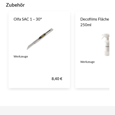
Zubehör
Olfa SAC 1 – 30°
Decofilms Flächenre
250ml
Werkzeuge
Werkzeuge
8,40 €