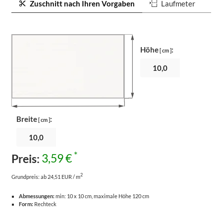
Zuschnitt nach Ihren Vorgaben
Laufmeter
Höhe
:
[ cm ]
Breite
:
[ cm ]
*
Preis:
3,59 €
2
Grundpreis:
ab 24,51 EUR / m
Abmessungen:
min: 10 x 10 cm, maximale Höhe 120 cm
Form:
Rechteck