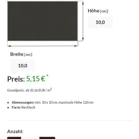
Höhe
:
[ cm ]
Breite
:
[ cm ]
*
Preis:
5,15 €
2
Grundpreis:
ab 35,16 EUR / m
Abmessungen:
min: 10 x 10 cm, maximale Höhe 120 cm
Form:
Rechteck
Anzahl: