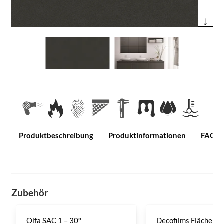
↓
Produktbeschreibung
Produktinformationen
FAQ
Zubehör
Olfa SAC 1 – 30°
Decofilms Flächenre