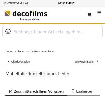
KONTAKTFORMULAR
02156 9142961
Home
Leder
dunkelbraunes Leder
Glattleder beige
schwarzes Leder
Möbelfolie dunkelbraunes Leder
Zuschnitt nach Ihren Vorgaben
Laufmeter