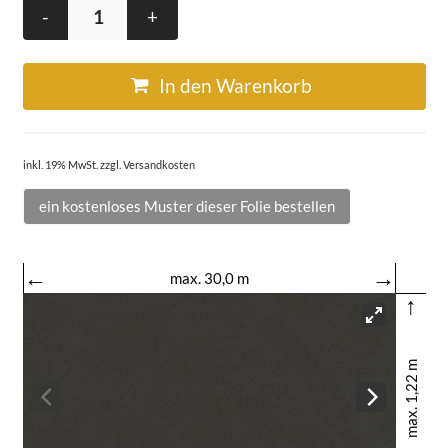
-
+
In den Warenkorb
inkl. 19% MwSt. zzgl. Versandkosten
ein kostenloses Muster dieser Folie bestellen
←
→
max. 30,0 m
↑
max. 1,22 m