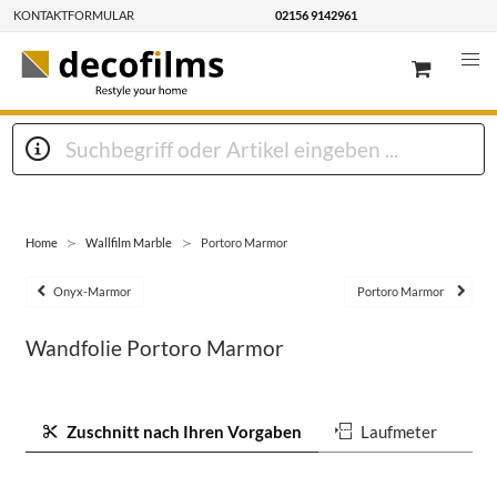
KONTAKTFORMULAR
02156 9142961
Home
Wallfilm Marble
Portoro Marmor
Onyx-Marmor
Portoro Marmor
Wandfolie Portoro Marmor
Zuschnitt nach Ihren Vorgaben
Laufmeter