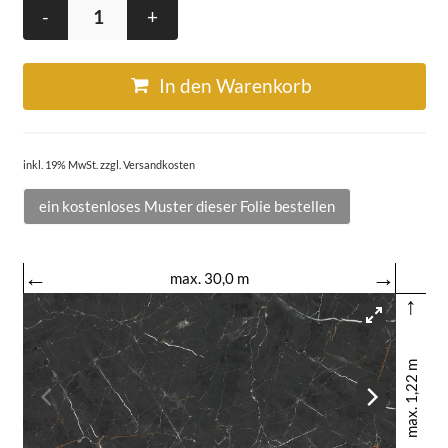
-
+
In den Warenkorb
inkl. 19% MwSt. zzgl. Versandkosten
ein kostenloses Muster dieser Folie bestellen
←
→
max. 30,0 m
↑
max. 1,22 m