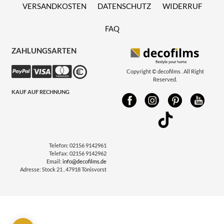
VERSANDKOSTEN
DATENSCHUTZ
WIDERRUF
FAQ
ZAHLUNGSARTEN
Copyright © decofilms . All Right
Reserved.
KAUF AUF RECHNUNG
Telefon:
02156 9142961
Telefax:
02156 9142962
Email:
info@decofilms.de
Adresse:
Stock 21 , 47918 Tönisvorst