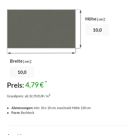
Höhe
:
[ cm ]
Breite
:
[ cm ]
*
Preis:
4,79 €
2
Grundpreis:
ab 32,70 EUR / m
Abmessungen:
min: 10 x 10 cm, maximale Höhe 120 cm
Form:
Rechteck