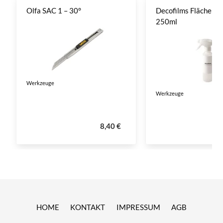
Olfa SAC 1 – 30°
Decofilms Flächenre
250ml
Werkzeuge
Werkzeuge
8,40 €
HOME
KONTAKT
IMPRESSUM
AGB