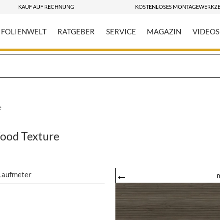
KAUF AUF RECHNUNG
KOSTENLOSES MONTAGEWERKZ
FOLIENWELT
RATGEBER
SERVICE
MAGAZIN
VIDEOS
e
ood Texture
←
Laufmeter
m