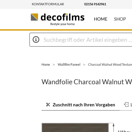
KONTAKTFORMULAR
02156 9142961
HOME
SHOP
Home
Wallfilm Paneel
Charcoal Walnut Wood Textur
Wandfolie Charcoal Walnut W
Zuschnitt nach Ihren Vorgaben