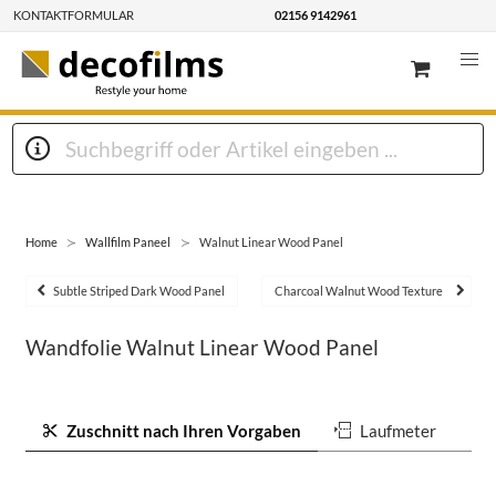
KONTAKTFORMULAR
02156 9142961
Home
Wallfilm Paneel
Walnut Linear Wood Panel
Subtle Striped Dark Wood Panel
Charcoal Walnut Wood Texture
Wandfolie Walnut Linear Wood Panel
Zuschnitt nach Ihren Vorgaben
Laufmeter