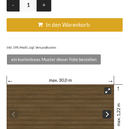
-
+
In den Warenkorb
inkl. 19% MwSt. zzgl. Versandkosten
ein kostenloses Muster dieser Folie bestellen
←
→
max. 30,0 m
↑
max. 1,22 m