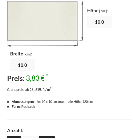
Höhe
:
[ cm ]
Breite
:
[ cm ]
*
Preis:
3,83 €
2
Grundpreis:
ab 26,15 EUR / m
Abmessungen:
min: 10 x 10 cm, maximale Höhe 120 cm
Form:
Rechteck
Anzahl: