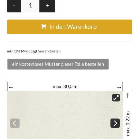
-
+
In den Warenkorb
inkl. 19% MwSt. zzgl. Versandkosten
ein kostenloses Muster dieser Folie bestellen
←
→
max. 30,0 m
↑
max. 1,22 m