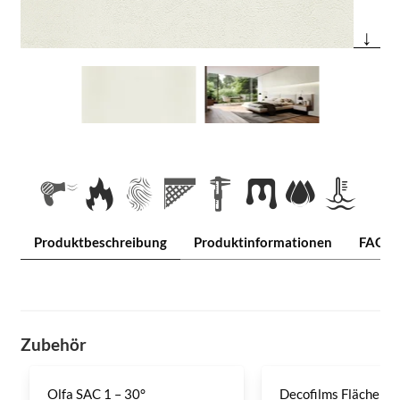
↓
Produktbeschreibung
Produktinformationen
FAQ
Zubehör
Olfa SAC 1 – 30°
Decofilms Flächenre