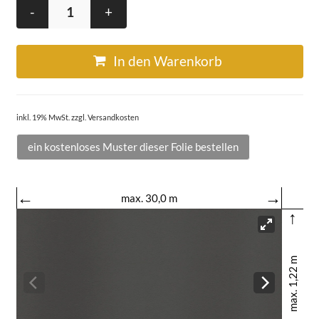
-
+
In den Warenkorb
inkl. 19% MwSt. zzgl. Versandkosten
ein kostenloses Muster dieser Folie bestellen
←
→
max. 30,0 m
↑
max. 1,22 m