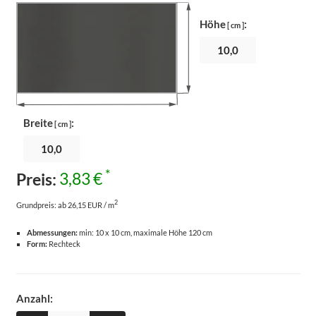
Höhe
:
[ cm ]
Breite
:
[ cm ]
*
Preis:
3,83 €
2
Grundpreis:
ab 26,15 EUR / m
Abmessungen:
min: 10 x 10 cm, maximale Höhe 120 cm
Form:
Rechteck
Anzahl: