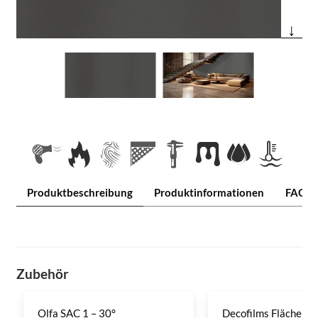
↓
Produktbeschreibung
Produktinformationen
FAQ
Zubehör
Olfa SAC 1 – 30°
Decofilms Flächenre