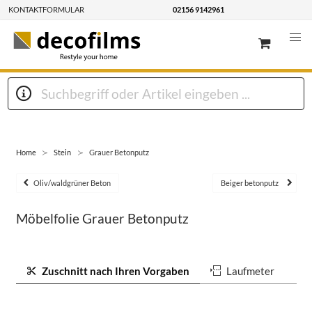
KONTAKTFORMULAR
02156 9142961
Home
Stein
Grauer Betonputz
Oliv/waldgrüner Beton
Beiger betonputz
Möbelfolie Grauer Betonputz
Zuschnitt nach Ihren Vorgaben
Laufmeter