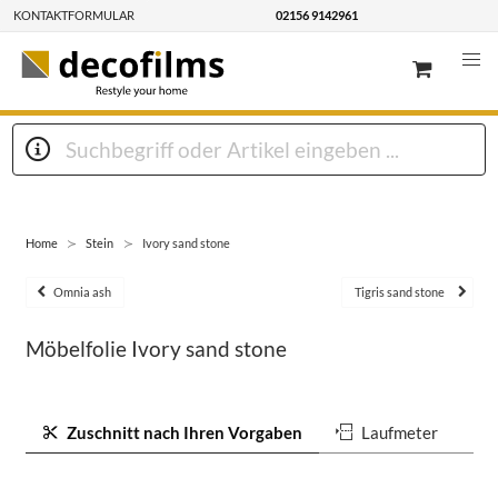
KONTAKTFORMULAR
02156 9142961
Home
Stein
Ivory sand stone
Omnia ash
Tigris sand stone
Möbelfolie Ivory sand stone
Zuschnitt nach Ihren Vorgaben
Laufmeter