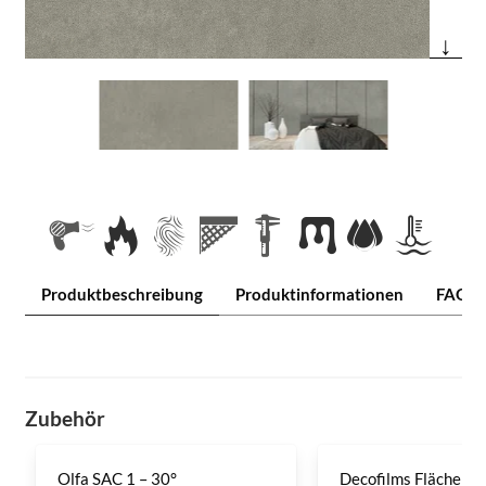
↓
Produktbeschreibung
Produktinformationen
FAQ
Zubehör
Olfa SAC 1 – 30°
Decofilms Flächenre