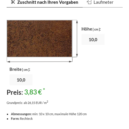
Zuschnitt nach Ihren Vorgaben
Laufmeter
Höhe
:
[ cm ]
Breite
:
[ cm ]
*
Preis:
3,83 €
2
Grundpreis:
ab 26,15 EUR / m
Abmessungen:
min: 10 x 10 cm, maximale Höhe 120 cm
Form:
Rechteck