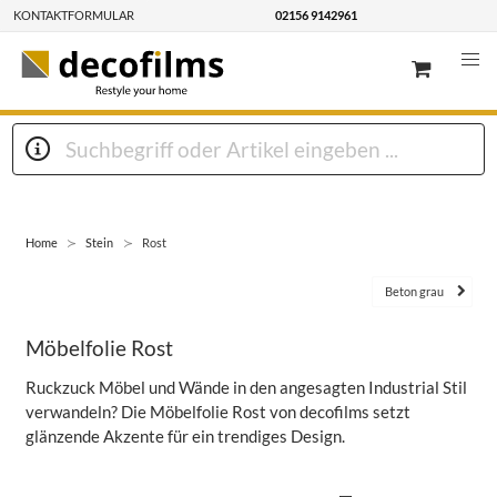
KONTAKTFORMULAR
02156 9142961
Home
Stein
Rost
Beton grau
Möbelfolie Rost
Ruckzuck Möbel und Wände in den angesagten Industrial Stil
verwandeln? Die Möbelfolie Rost von decofilms setzt
glänzende Akzente für ein trendiges Design.