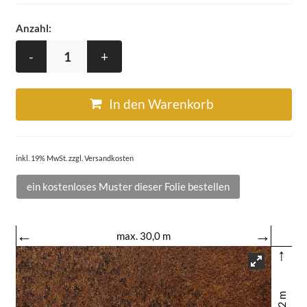
Anzahl:
-
+
In den Warenkorb
inkl. 19% MwSt. zzgl. Versandkosten
ein kostenloses Muster dieser Folie bestellen
←
→
max. 30,0 m
↑