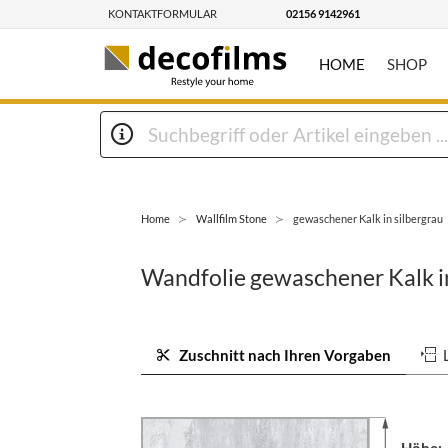
KONTAKTFORMULAR
02156 9142961
HOME
SHOP
Home
Wallfilm Stone
gewaschener Kalk in silbergrau
Wandfolie gewaschener Kalk in
Zuschnitt nach Ihren Vorgaben