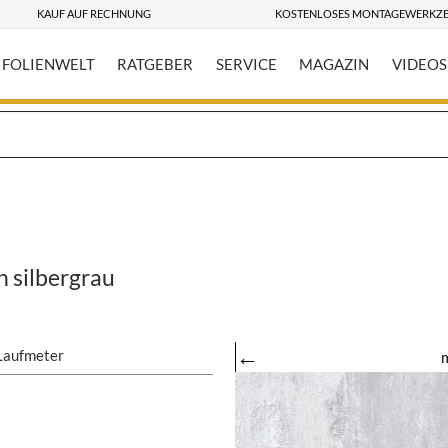
KAUF AUF RECHNUNG
KOSTENLOSES MONTAGEWERKZ
FOLIENWELT
RATGEBER
SERVICE
MAGAZIN
VIDEOS
 silbergrau
←
Laufmeter
m