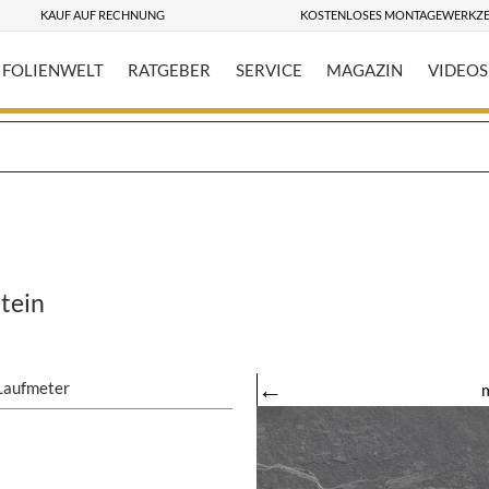
KAUF AUF RECHNUNG
KOSTENLOSES MONTAGEWERKZ
FOLIENWELT
RATGEBER
SERVICE
MAGAZIN
VIDEOS
stein
←
Laufmeter
m