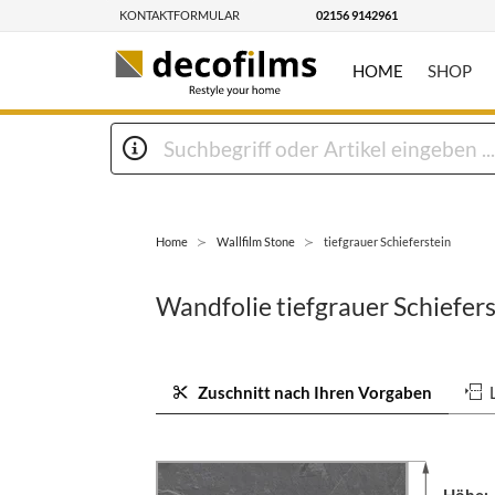
KONTAKTFORMULAR
02156 9142961
HOME
SHOP
Home
Wallfilm Stone
tiefgrauer Schieferstein
Wandfolie tiefgrauer Schiefer
Zuschnitt nach Ihren Vorgaben