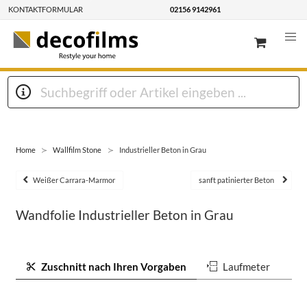
KONTAKTFORMULAR
02156 9142961
Home
Wallfilm Stone
Industrieller Beton in Grau
Weißer Carrara-Marmor
sanft patinierter Beton
Wandfolie Industrieller Beton in Grau
Zuschnitt nach Ihren Vorgaben
Laufmeter