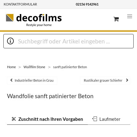
KONTAKTFORMULAR
02156 9142961
Home
Wallfilm Stone
sanft patinierter Beton
Industrieller Beton in Grau
Rustikaler grauer Schiefer
Wandfolie sanft patinierter Beton
Zuschnitt nach Ihren Vorgaben
Laufmeter