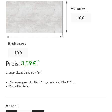
Höhe
:
[ cm ]
Breite
:
[ cm ]
*
Preis:
3,59 €
2
Grundpreis:
ab 24,51 EUR / m
Abmessungen:
min: 10 x 10 cm, maximale Höhe 120 cm
Form:
Rechteck
Anzahl: