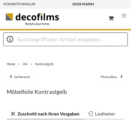
KONTAKTFORMULAR
02156 9142961
Home
Uni
Kontrastgelb
Gerberarot
Fitnessblau
Möbelfolie Kontrastgelb
Zuschnitt nach Ihren Vorgaben
Laufmeter