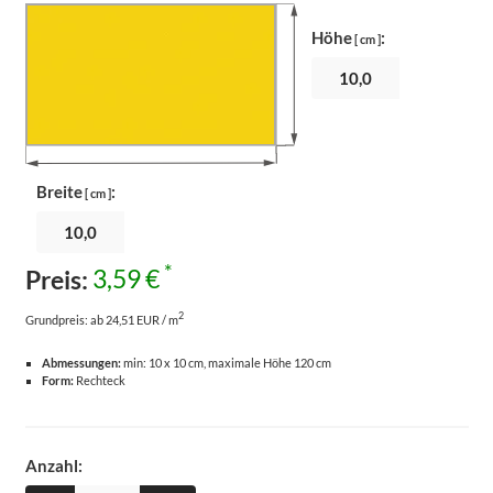
Höhe
:
[ cm ]
Breite
:
[ cm ]
*
Preis:
3,59 €
2
Grundpreis:
ab 24,51 EUR / m
Abmessungen:
min: 10 x 10 cm, maximale Höhe 120 cm
Form:
Rechteck
Anzahl: