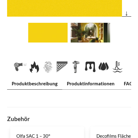
↓
Produktbeschreibung
Produktinformationen
FAQ
Zubehör
Olfa SAC 1 – 30°
Decofilms Flächenre