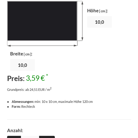
Höhe
:
[ cm ]
Breite
:
[ cm ]
*
Preis:
3,59 €
2
Grundpreis:
ab 24,51 EUR / m
Abmessungen:
min: 10 x 10 cm, maximale Höhe 120 cm
Form:
Rechteck
Anzahl: