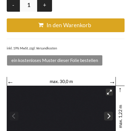
-
+
In den Warenkorb
inkl. 19% MwSt. zzgl. Versandkosten
ein kostenloses Muster dieser Folie bestellen
←
→
max. 30,0 m
↑
max. 1,22 m