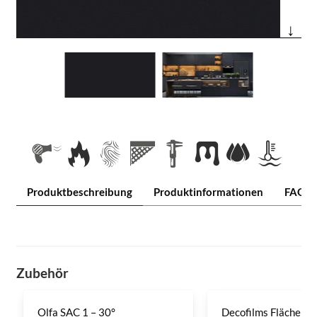
↓
Produktbeschreibung
Produktinformationen
FAQ
Zubehör
Olfa SAC 1 – 30°
Decofilms Flächenre