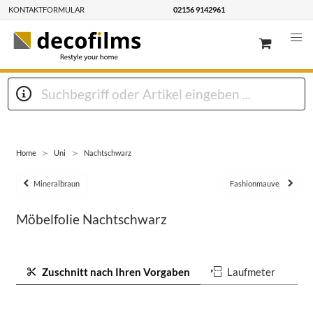
KONTAKTFORMULAR
02156 9142961
Home
Uni
Nachtschwarz
Mineralbraun
Fashionmauve
Möbelfolie Nachtschwarz
Zuschnitt nach Ihren Vorgaben
Laufmeter