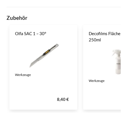
Zubehör
Olfa SAC 1 – 30°
Decofilms Flächenre
250ml
Werkzeuge
Werkzeuge
8,40 €