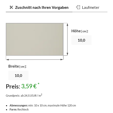
Zuschnitt nach Ihren Vorgaben
Laufmeter
Höhe
:
[ cm ]
Breite
:
[ cm ]
*
Preis:
3,59 €
2
Grundpreis:
ab 24,51 EUR / m
Abmessungen:
min: 10 x 10 cm, maximale Höhe 120 cm
Form:
Rechteck