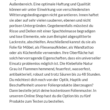
Außenbereich. Eine optimale Haftung und Qualität
können wir unter Einwirkung von verschiedensten
Witterungsbedingungen nicht garantieren. Innen haftet
sie aber auf sehr vielen sauberen, ebenen und nicht
porösen Untergründen. Gegebenenfalls müsstest du
Risse und Dellen mit einer Spachtelmasse begradigen
und lose Elemente, wie zum Beispiel abgesplitterte
Lackreste, abschleifen. Anschließend kannst du sie als
Folie für Möbel, als Fliesenaufkleber, als Wandtattoo
oder als Küchenfolie verwenden. Ihre Oberfläche hat
solch hervorragende Eigenschaften, dass ein universeller
Einsatz problemlos möglich ist. Die Klebefolie Natur
Grau ist Flammen hemmend, feuerfest, wasserfest,
antibakteriell, robust und trotz Säuren bis zu 48 Stunden.
Du möchtest dich noch von der Optik, Haptik und
Beschaffenheit unserer Folienprodukte überzeugen?
Dann bestelle jetzt deine kostenlosen Folienmuster. In
unserem Online Shop hast du die Option bis zu fünf
Produkte zum Testen zu bestellen.