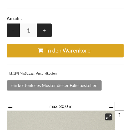
Anzahl:
-
+
In den Warenkorb
inkl. 19% MwSt. zzgl. Versandkosten
ein kostenloses Muster dieser Folie bestellen
←
→
max. 30,0 m
↑