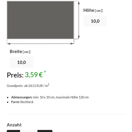
Höhe
:
[ cm ]
Breite
:
[ cm ]
*
Preis:
3,59 €
2
Grundpreis:
ab 24,51 EUR / m
Abmessungen:
min: 10 x 10 cm, maximale Höhe 120 cm
Form:
Rechteck
Anzahl: