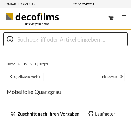
KONTAKTFORMULAR
02156 9142961
Home
Uni
Quarzgrau
Quellwassertürkis
Blaßbraun
Möbelfolie Quarzgrau
Zuschnitt nach Ihren Vorgaben
Laufmeter