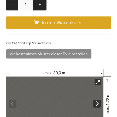
-
+
In den Warenkorb
inkl. 19% MwSt. zzgl. Versandkosten
ein kostenloses Muster dieser Folie bestellen
←
→
max. 30,0 m
↑
max. 1,22 m