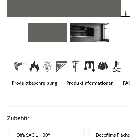
↓
Produktbeschreibung
Produktinformationen
FAQ
Zubehör
Olfa SAC 1 – 30°
Decofilms Flächenre