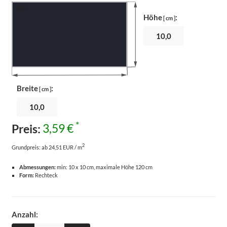
Höhe
:
[ cm ]
Breite
:
[ cm ]
*
Preis:
3,59 €
2
Grundpreis:
ab 24,51 EUR / m
Abmessungen:
min: 10 x 10 cm, maximale Höhe 120 cm
Form:
Rechteck
Anzahl: