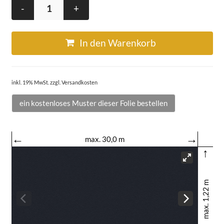
-
+
In den Warenkorb
inkl. 19% MwSt. zzgl. Versandkosten
ein kostenloses Muster dieser Folie bestellen
←
→
max. 30,0 m
↑
max. 1,22 m