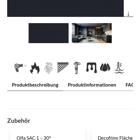
↓
Produktbeschreibung
Produktinformationen
FAQ
Zubehör
Olfa SAC 1 – 30°
Decofilms Flächenre