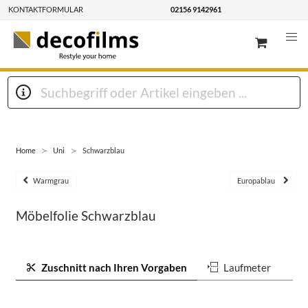
KONTAKTFORMULAR
02156 9142961
Home
Uni
Schwarzblau
Warmgrau
Europablau
Möbelfolie Schwarzblau
Zuschnitt nach Ihren Vorgaben
Laufmeter