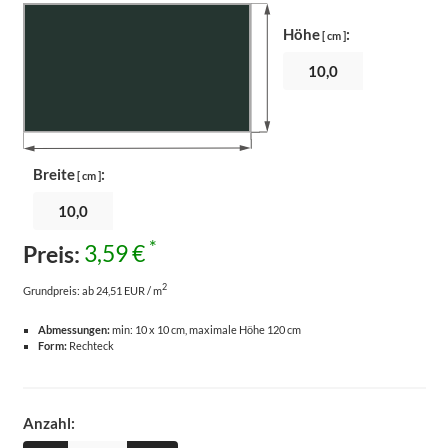
Höhe
:
[ cm ]
Breite
:
[ cm ]
*
Preis:
3,59 €
2
Grundpreis:
ab 24,51 EUR / m
Abmessungen:
min: 10 x 10 cm, maximale Höhe 120 cm
Form:
Rechteck
Anzahl: