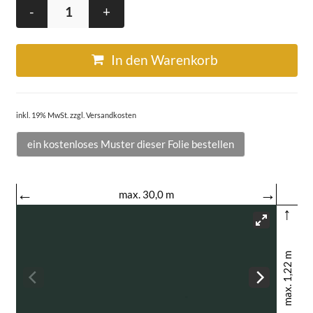
-
+
In den Warenkorb
inkl. 19% MwSt. zzgl. Versandkosten
ein kostenloses Muster dieser Folie bestellen
←
→
max. 30,0 m
↑
max. 1,22 m