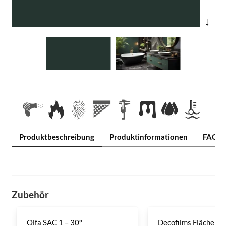
↓
Produktbeschreibung
Produktinformationen
FAQ
Zubehör
Olfa SAC 1 – 30°
Decofilms Flächenre