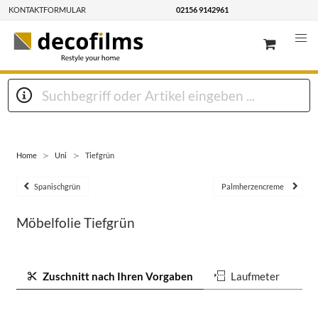
KONTAKTFORMULAR
02156 9142961
Home
Uni
Tiefgrün
Spanischgrün
Palmherzencreme
Möbelfolie Tiefgrün
Zuschnitt nach Ihren Vorgaben
Laufmeter