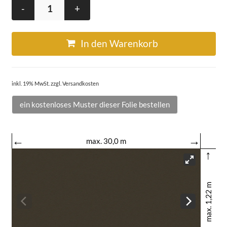
-
+
In den Warenkorb
inkl. 19% MwSt. zzgl. Versandkosten
ein kostenloses Muster dieser Folie bestellen
←
→
max. 30,0 m
↑
max. 1,22 m