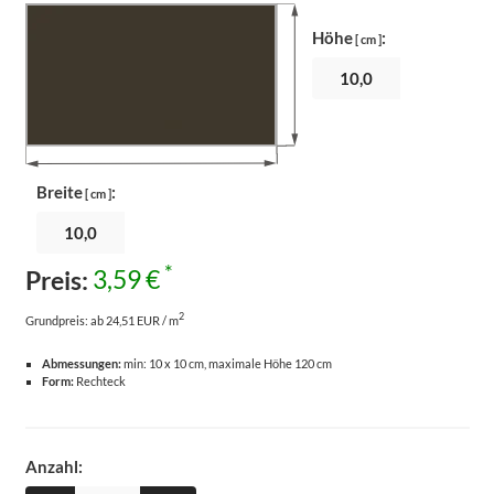
Höhe
:
[ cm ]
Breite
:
[ cm ]
*
Preis:
3,59 €
2
Grundpreis:
ab 24,51 EUR / m
Abmessungen:
min: 10 x 10 cm, maximale Höhe 120 cm
Form:
Rechteck
Anzahl: