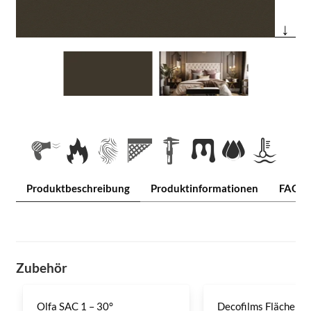
↓
Produktbeschreibung
Produktinformationen
FAQ
Zubehör
Olfa SAC 1 – 30°
Decofilms Flächenre