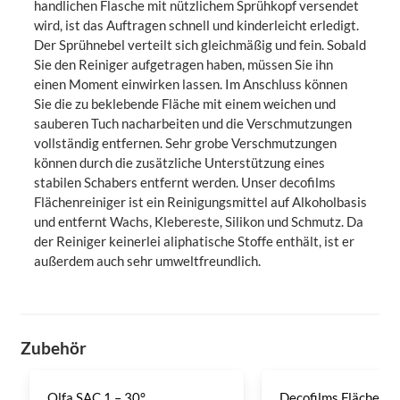
handlichen Flasche mit nützlichem Sprühkopf versendet
wird, ist das Auftragen schnell und kinderleicht erledigt.
Der Sprühnebel verteilt sich gleichmäßig und fein. Sobald
Sie den Reiniger aufgetragen haben, müssen Sie ihn
einen Moment einwirken lassen. Im Anschluss können
Sie die zu beklebende Fläche mit einem weichen und
sauberen Tuch nacharbeiten und die Verschmutzungen
vollständig entfernen. Sehr grobe Verschmutzungen
können durch die zusätzliche Unterstützung eines
stabilen Schabers entfernt werden. Unser decofilms
Flächenreiniger ist ein Reinigungsmittel auf Alkoholbasis
und entfernt Wachs, Klebereste, Silikon und Schmutz. Da
der Reiniger keinerlei aliphatische Stoffe enthält, ist er
außerdem auch sehr umweltfreundlich.
Zubehör
Olfa SAC 1 – 30°
Decofilms Flächenre