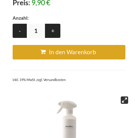
*
Preis:
9,90 €
Anzahl:
-
+
In den Warenkorb
inkl. 19% MwSt. zzgl. Versandkosten