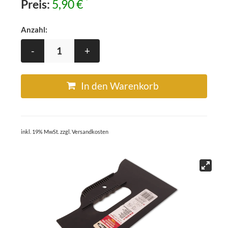
*
Preis:
5,90 €
Anzahl:
-
+
In den Warenkorb
inkl. 19% MwSt. zzgl. Versandkosten