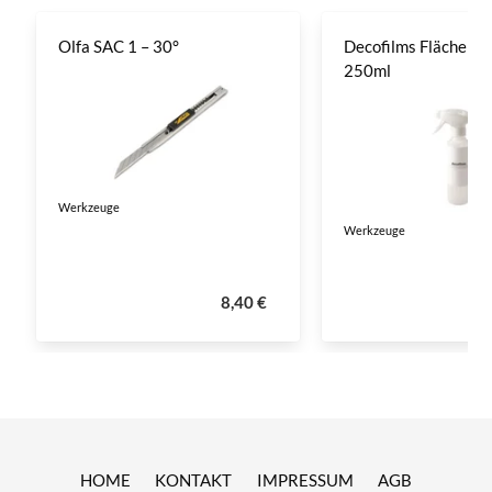
Olfa SAC 1 – 30°
Decofilms Flächenre
250ml
Werkzeuge
Werkzeuge
8,40 €
HOME
KONTAKT
IMPRESSUM
AGB