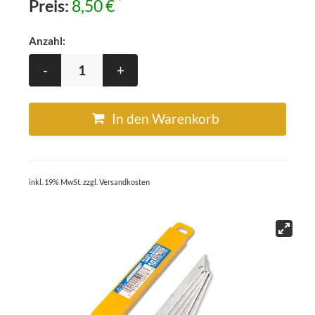
*
Preis:
8,50 €
Anzahl:
-
+
In den Warenkorb
inkl. 19% MwSt. zzgl. Versandkosten