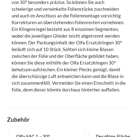
von 30° besonders präzise. So können Sie auch
schwierige und verwinkelte Folienstücke zuschneiden
und auch im Anschluss an die Folienmontage vorsichtig
Korrekturen an überstehenden Folienresten vornehmen.
Ein Klingenriegel besteht aus 8 einzelnen Segmenten,
wobei die jeweiligen Glieder leicht abgetrennt werden
können. Der Packungsinhalt der Olfa Ersatzklingen 30°
beläuft sich auf 10 Stück. Sollten sich kleine Blasen
zwischen der Folie und der Oberfläche gebildet haben,
können Sie diese mithilfe der Olfa Ersatzklingen 30°
behutsam aufstechen. Ein kleiner Piecks genügt, damit
die überschüssige Luft entweichen kann und die Blase in
sich zusammenfällt. Vermeiden Sie einen Einschnitt in die
Folie, denn dieser könnte durchaus hinterher auffallen.
Zubehör
Olfa SAC 1 – 30°
Decofilms Flächenre