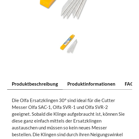
Produktbeschreibung
Produktinformationen
FAQ
Die Olfa Ersatzklingen 30° sind ideal für die Cutter
Messer Olfa SAC-1, Olfa SVR-1 und Olfa SVR-2
geeignet. Sobald die Klinge aufgebraucht ist, können Sie
diese ganz einfach mittels der Ersatzklingen
austauschen und müssen so kein neues Messer
bestellen. Die Klingen sind durch ihren Neigungswinkel