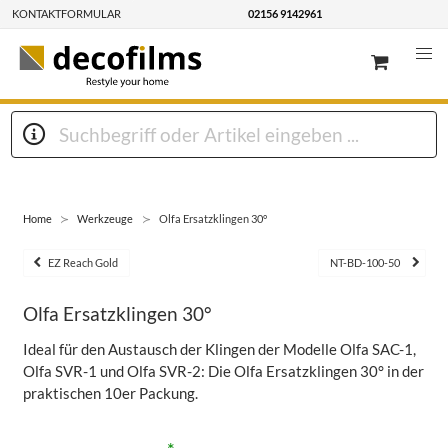
KONTAKTFORMULAR
02156 9142961
Home
Werkzeuge
Olfa Ersatzklingen 30°
EZ Reach Gold
NT-BD-100-50
Olfa Ersatzklingen 30°
Ideal für den Austausch der Klingen der Modelle Olfa SAC-1,
Olfa SVR-1 und Olfa SVR-2: Die Olfa Ersatzklingen 30° in der
praktischen 10er Packung.