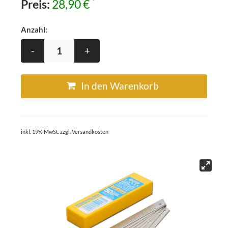
*
Preis:
28,90 €
Anzahl:
-
+
In den Warenkorb
inkl. 19% MwSt. zzgl. Versandkosten