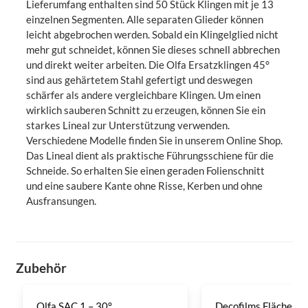
Lieferumfang enthalten sind 50 Stück Klingen mit je 13
einzelnen Segmenten. Alle separaten Glieder können
leicht abgebrochen werden. Sobald ein Klingelglied nicht
mehr gut schneidet, können Sie dieses schnell abbrechen
und direkt weiter arbeiten. Die Olfa Ersatzklingen 45°
sind aus gehärtetem Stahl gefertigt und deswegen
schärfer als andere vergleichbare Klingen. Um einen
wirklich sauberen Schnitt zu erzeugen, können Sie ein
starkes Lineal zur Unterstützung verwenden.
Verschiedene Modelle finden Sie in unserem Online Shop.
Das Lineal dient als praktische Führungsschiene für die
Schneide. So erhalten Sie einen geraden Folienschnitt
und eine saubere Kante ohne Risse, Kerben und ohne
Ausfransungen.
Zubehör
Olfa SAC 1 – 30°
Decofilms Flächenre