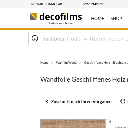
KONTAKTFORMULAR
02156 9142961
HOME
SHOP
Home
Wallfilm Wood
Geschliffenes Holz mit Leinenst
Wandfolie Geschliffenes Holz 
Zuschnitt nach Ihren Vorgaben