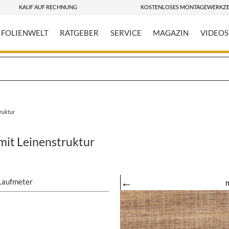
KAUF AUF RECHNUNG
KOSTENLOSES MONTAGEWERKZ
FOLIENWELT
RATGEBER
SERVICE
MAGAZIN
VIDEOS
ruktur
mit Leinenstruktur
←
Laufmeter
m