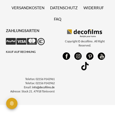
VERSANDKOSTEN
DATENSCHUTZ
WIDERRUF
FAQ
ZAHLUNGSARTEN
Copyright © decofilms . All Right
Reserved.
KAUF AUF RECHNUNG
Telefon:
02156 9142961
Telefax:
02156 9142962
Email:
info@decofilms.de
Adresse:
Stock 21 , 47918 Tönisvorst