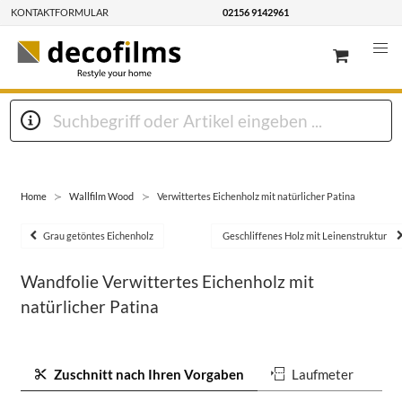
KONTAKTFORMULAR
02156 9142961
Home
Wallfilm Wood
Verwittertes Eichenholz mit natürlicher Patina
Grau getöntes Eichenholz
Geschliffenes Holz mit Leinenstruktur
Wandfolie Verwittertes Eichenholz mit
natürlicher Patina
Zuschnitt nach Ihren Vorgaben
Laufmeter