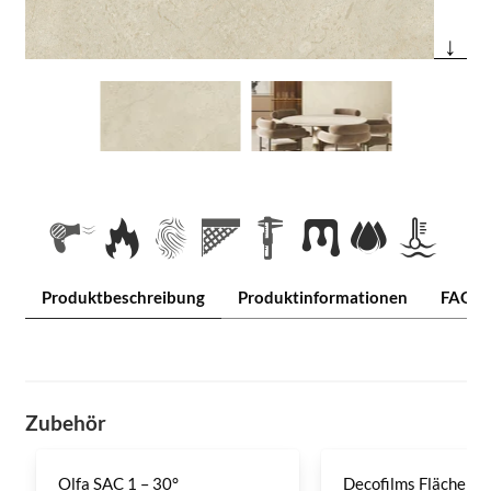
↓
Produktbeschreibung
Produktinformationen
FAQ
Zubehör
Olfa SAC 1 – 30°
Decofilms Flächenre