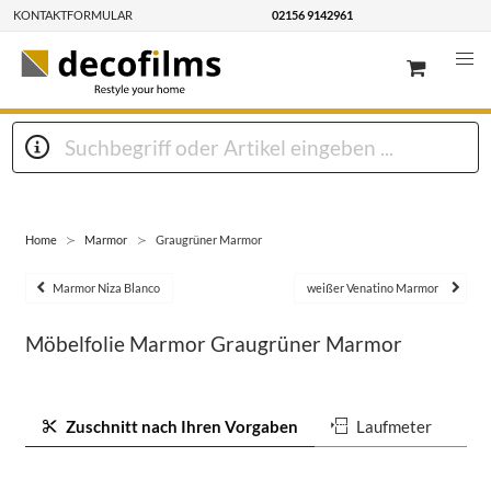
KONTAKTFORMULAR
02156 9142961
Home
Marmor
Graugrüner Marmor
Marmor Niza Blanco
weißer Venatino Marmor
Möbelfolie Marmor Graugrüner Marmor
Zuschnitt nach Ihren Vorgaben
Laufmeter