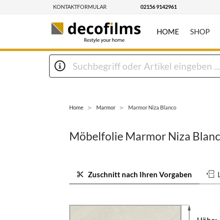
KONTAKTFORMULAR
02156 9142961
HOME
SHOP
Home
Marmor
Marmor Niza Blanco
Möbelfolie Marmor Niza Blan
Zuschnitt nach Ihren Vorgaben