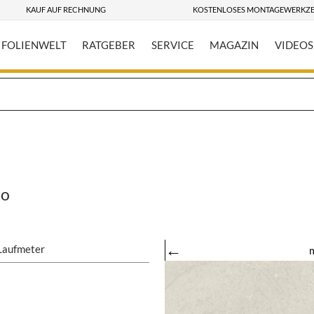
KAUF AUF RECHNUNG
KOSTENLOSES MONTAGEWERKZ
FOLIENWELT
RATGEBER
SERVICE
MAGAZIN
VIDEOS
co
←
Laufmeter
m