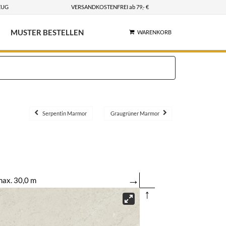
EUG
VERSANDKOSTENFREI ab 79,- €
MUSTER BESTELLEN
WARENKORB
Serpentin Marmor
Graugrüner Marmor
→
ax. 30,0 m
↑