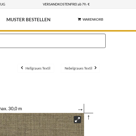
EUG
VERSANDKOSTENFREI ab 79,- €
MUSTER BESTELLEN
WARENKORB
Hellgraues Textil
Nebelgraues Textil
→
ax. 30,0 m
↑