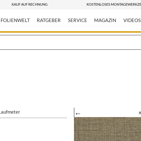
KAUF AUF RECHNUNG
KOSTENLOSES MONTAGEWERKZ
FOLIENWELT
RATGEBER
SERVICE
MAGAZIN
VIDEOS
←
Laufmeter
m