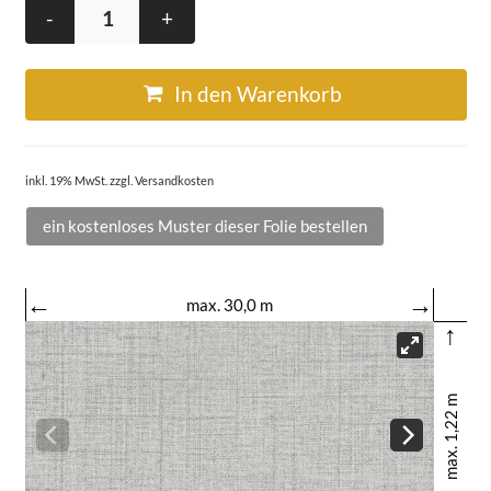
-
+
In den Warenkorb
inkl. 19% MwSt. zzgl. Versandkosten
ein kostenloses Muster dieser Folie bestellen
←
→
max. 30,0 m
↑
max. 1,22 m