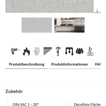
↓
Produktbeschreibung
Produktinformationen
FAQ
Zubehör
Olfa SAC 1 – 30°
Decofilms Flächenre