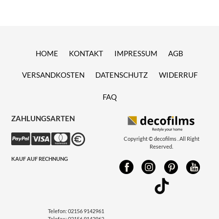
HOME
KONTAKT
IMPRESSUM
AGB
VERSANDKOSTEN
DATENSCHUTZ
WIDERRUF
FAQ
ZAHLUNGSARTEN
Copyright © decofilms . All Right
Reserved.
KAUF AUF RECHNUNG
Telefon:
02156 9142961
Telefax:
02156 9142962