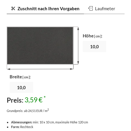
Zuschnitt nach Ihren Vorgaben
Laufmeter
Höhe
:
[ cm ]
Breite
:
[ cm ]
*
Preis:
3,59 €
2
Grundpreis:
ab 24,51 EUR / m
Abmessungen:
min: 10 x 10 cm, maximale Höhe 120 cm
Form:
Rechteck