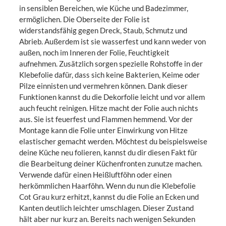
in sensiblen Bereichen, wie Küche und Badezimmer,
ermöglichen. Die Oberseite der Folie ist
widerstandsfähig gegen Dreck, Staub, Schmutz und
Abrieb. Außerdem ist sie wasserfest und kann weder von
außen, noch im Inneren der Folie, Feuchtigkeit
aufnehmen. Zusätzlich sorgen spezielle Rohstoffe in der
Klebefolie dafür, dass sich keine Bakterien, Keime oder
Pilze einnisten und vermehren können. Dank dieser
Funktionen kannst du die Dekorfolie leicht und vor allem
auch feucht reinigen. Hitze macht der Folie auch nichts
aus. Sie ist feuerfest und Flammen hemmend. Vor der
Montage kann die Folie unter Einwirkung von Hitze
elastischer gemacht werden. Möchtest du beispielsweise
deine Küche neu folieren, kannst du dir diesen Fakt für
die Bearbeitung deiner Küchenfronten zunutze machen.
Verwende dafür einen Heißluftföhn oder einen
herkömmlichen Haarföhn. Wenn du nun die Klebefolie
Cot Grau kurz erhitzt, kannst du die Folie an Ecken und
Kanten deutlich leichter umschlagen. Dieser Zustand
hält aber nur kurz an. Bereits nach wenigen Sekunden