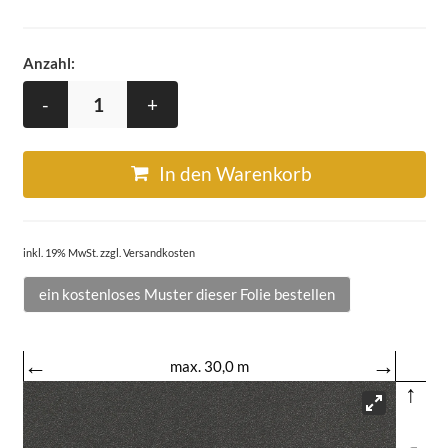
Anzahl:
-
+
In den Warenkorb
inkl. 19% MwSt. zzgl. Versandkosten
ein kostenloses Muster dieser Folie bestellen
←
→
max. 30,0 m
↑