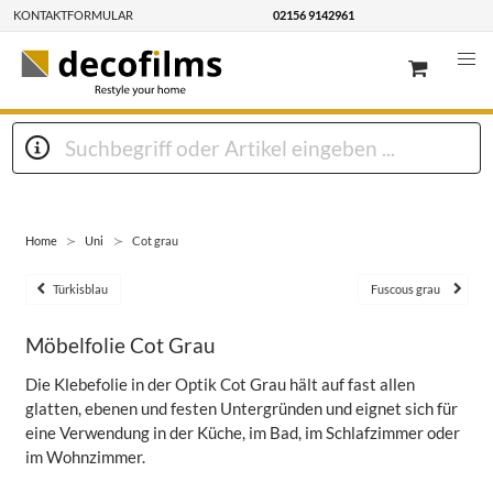
KONTAKTFORMULAR
02156 9142961
Home
Uni
Cot grau
Türkisblau
Fuscous grau
Möbelfolie Cot Grau
Die Klebefolie in der Optik Cot Grau hält auf fast allen
glatten, ebenen und festen Untergründen und eignet sich für
eine Verwendung in der Küche, im Bad, im Schlafzimmer oder
im Wohnzimmer.