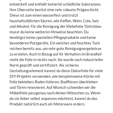
entwickelt und enthält keinerlei schädliche Substanzen.
Ihre Oberseite besitzt eine sehr robuste Prägeschicht.
Diese ist zum einen wasserfest und trotzt
haushaltsüblichen Säuren, wie Kaffee, Wein, Cola, Salz
und Alkohol. Für die Reinigung der Klebefolie Türkisblau
musst du keine weiteren Hinweise beachten. Du
benötigst keine speziellen Pflegeprodukte und keine
besonderen Putzgeräte. Ein weiches und feuchtes Tuch
reichen bereits aus, um sehr gute Reinigungsergebnisse
zu erzielen. Auch in Bezug auf ihr Verhalten im Brandfall
steht die Folie in nichts nach. Sie wurde nach industrieller
Norm geprüft und zertifiziert. Als sicheres
Gestaltungselement kannst du diese Dekorfolie für viele
DIY-Projekte verwenden, wie beispielsweise Küche mit
Folie bekleben, Boden folieren, Badfliesen überkleben
und Türen renovieren. Auf Wunsch schneiden wir die
Möbelfolie passgenau nach deinen Wünschen zu. Wenn
du sie lieber selbst anpassen möchtest, kannst du das
Produkt natürlich auch als Meterware ordern.