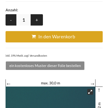
Anzahl:
-
+
In den Warenkorb
inkl. 19% MwSt. zzgl. Versandkosten
ein kostenloses Muster dieser Folie bestellen
←
→
max. 30,0 m
↑