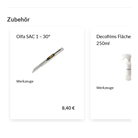
Zubehör
Olfa SAC 1 – 30°
Decofilms Flächenre
250ml
Werkzeuge
Werkzeuge
8,40 €