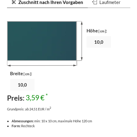
Zuschnitt nach Ihren Vorgaben
Laufmeter
Höhe
:
[ cm ]
Breite
:
[ cm ]
*
Preis:
3,59 €
2
Grundpreis:
ab 24,51 EUR / m
Abmessungen:
min: 10 x 10 cm, maximale Höhe 120 cm
Form:
Rechteck