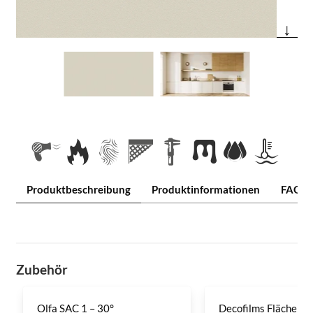
↓
Produktbeschreibung
Produktinformationen
FAQ
Zubehör
Olfa SAC 1 – 30°
Decofilms Flächenre