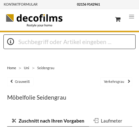
KONTAKTFORMULAR
02156 9142961
Home
Uni
Seidengrau
Grauweiß
Verkehrsgrau
Möbelfolie Seidengrau
Zuschnitt nach Ihren Vorgaben
Laufmeter