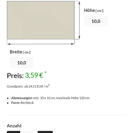
Höhe
:
[ cm ]
Breite
:
[ cm ]
*
Preis:
3,59 €
2
Grundpreis:
ab 24,51 EUR / m
Abmessungen:
min: 10 x 10 cm, maximale Höhe 120 cm
Form:
Rechteck
Anzahl: