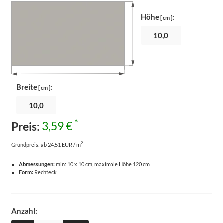
Höhe
:
[ cm ]
Breite
:
[ cm ]
*
Preis:
3,59 €
2
Grundpreis:
ab 24,51 EUR / m
Abmessungen:
min: 10 x 10 cm, maximale Höhe 120 cm
Form:
Rechteck
Anzahl: