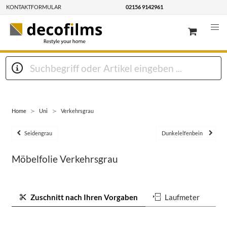
KONTAKTFORMULAR
02156 9142961
Home
Uni
Verkehrsgrau
Seidengrau
Dunkelelfenbein
Möbelfolie Verkehrsgrau
Zuschnitt nach Ihren Vorgaben
Laufmeter