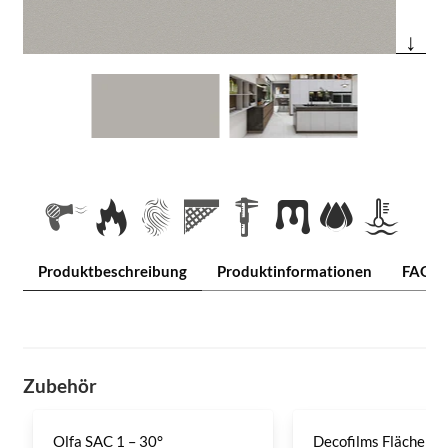
↓
Produktbeschreibung
Produktinformationen
FAQ
Zubehör
Olfa SAC 1 – 30°
Decofilms Flächenre