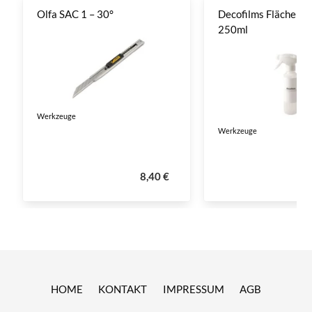
Olfa SAC 1 – 30°
Decofilms Flächenre
250ml
Werkzeuge
Werkzeuge
8,40 €
HOME
KONTAKT
IMPRESSUM
AGB