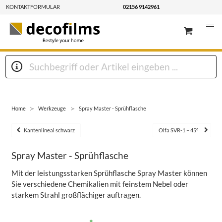
KONTAKTFORMULAR
02156 9142961
Home
Werkzeuge
Spray Master - Sprühflasche
Kantenlineal schwarz
Olfa SVR-1 – 45°
Spray Master - Sprühflasche
Mit der leistungsstarken Sprühflasche Spray Master können
Sie verschiedene Chemikalien mit feinstem Nebel oder
starkem Strahl großflächiger auftragen.