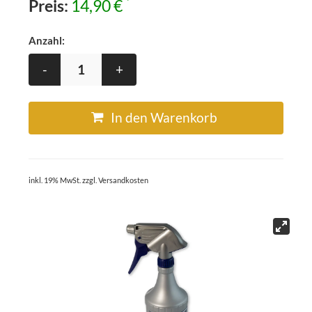
*
Preis:
14,90 €
Anzahl:
-
+
In den Warenkorb
inkl. 19% MwSt. zzgl. Versandkosten